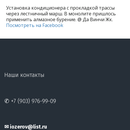
Установка кондиционера с прокладкой трассы
через лестничный марш. В монолите пришлось
применить алмазное бурение. @ Да Винчи Жк.
Посмотреть на Facebook
Наши контакты
✆ +7 (903) 976-99-09
✉ iozerov@list.ru